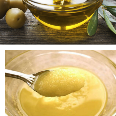
Extra natives Olivenöl
Melde dich
Werden Sie ein Einzelhändler !