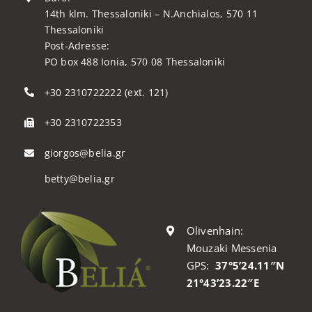
14th klm. Thessaloniki – N.Anchialos, 570 11
Thessaloniki
Post-Adresse:
PO box 488 Ionia, 570 08 Thessaloniki
+30 2310722222 (ext. 121)
+30 2310722353
giorgos@belia.gr
betty@belia.gr
Olivenhain:
Mouzaki Messenia
GPS:
37°5’24.11″N
21°43’23.22″E